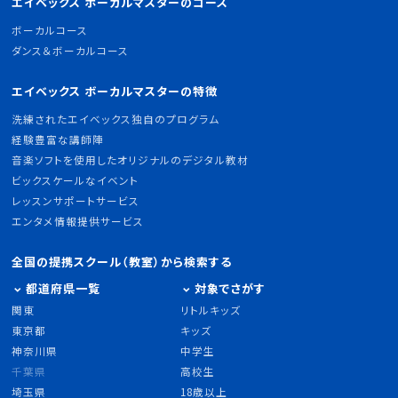
エイベックス ボーカルマスターのコース
ボーカルコース
ダンス＆ボーカルコース
エイベックス ボーカルマスターの特徴
洗練されたエイベックス独自のプログラム
経験豊富な講師陣
音楽ソフトを使用したオリジナルのデジタル教材
ビックスケールなイベント
レッスンサポートサービス
エンタメ情報提供サービス
全国の提携スクール（教室）から検索する
都道府県一覧
対象でさがす
関東
リトルキッズ
東京都
キッズ
神奈川県
中学生
千葉県
高校生
埼玉県
18歳以上