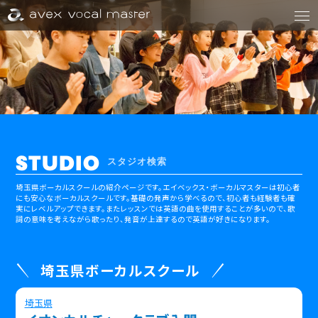
STUDIO
スタジオ検索
埼玉県ボーカルスクールの紹介ページです。
エイベックス・ボーカルマスターは初心者
にも安心なボーカルスクールです。
基礎の発声から学べるので、初心者も経験者も確
実にレベルアップできます。
またレッスンでは英語の曲を使用することが多いので、歌
詞の意味を考えながら歌ったり、発音が上達するので英語が好きになります。
埼玉県ボーカルスクール
埼玉県