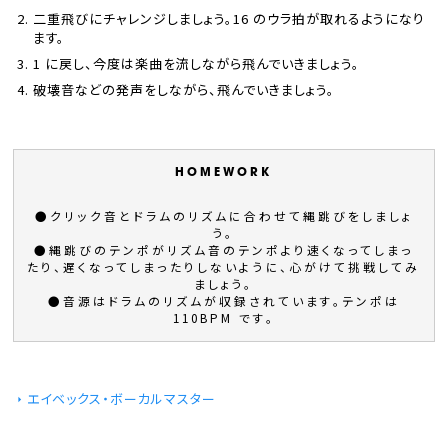
二重飛びにチャレンジしましょう。16 のウラ拍が取れるようになり
ます。
1 に戻し、今度は楽曲を流しながら飛んでいきましょう。
破壊音などの発声をしながら、飛んでいきましょう。
●クリック音とドラムのリズムに合わせて縄跳びをしましょ
う。
●縄跳びのテンポがリズム音のテンポより速くなってしまっ
たり、遅くなってしまったりしないように、心がけて挑戦してみ
ましょう。
●音源はドラムのリズムが収録されています。テンポは
110BPM です。
エイベックス・ボーカルマスター