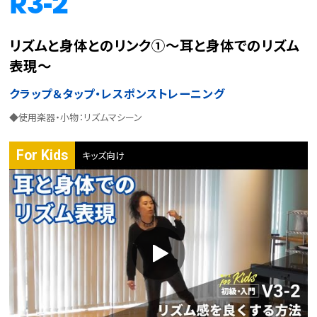
R3-2
リズムと身体とのリンク①～耳と身体でのリズム
表現～
クラップ＆タップ・レスポンストレーニング
◆使用楽器・小物：リズムマシーン
For Kids
キッズ向け