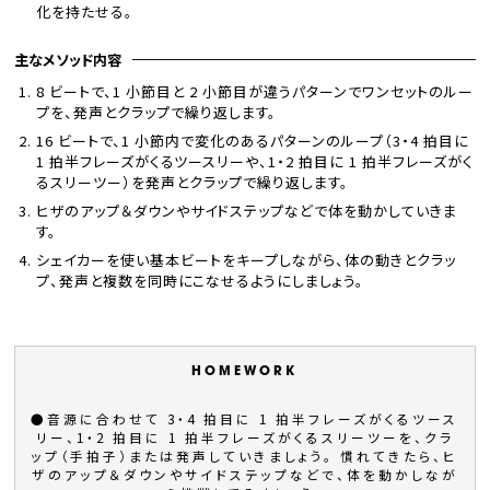
化を持たせる。
主なメソッド内容
8 ビートで、1 小節目と 2 小節目が違うパターンでワンセットのルー
プを、発声とクラップで繰り返します。
16 ビートで、1 小節内で変化のあるパターンのループ（3・4 拍目に
1 拍半フレーズがくるツースリーや、1・2 拍目に 1 拍半フレーズがく
るスリーツー）を発声とクラップで繰り返します。
ヒザのアップ＆ダウンやサイドステップなどで体を動かしていきま
す。
シェイカーを使い基本ビートをキープしながら、体の動きとクラッ
プ、発声と複数を同時にこなせるようにしましょう。
●音源に合わせて 3・4 拍目に 1 拍半フレーズがくるツース
リー、1・2 拍目に 1 拍半フレーズがくるスリーツーを、クラ
ップ（手拍子）または発声していきましょう。 慣れてきたら、ヒ
ザのアップ＆ダウンやサイドステップなどで、体を動かしなが