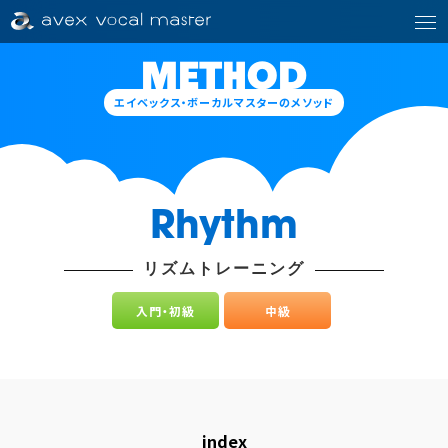
METHOD
エイベックス・ボーカルマスターのメソッド
Rhythm
リズムトレーニング
入門・初級
中級
index