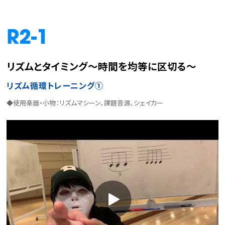
R2-1
リズムとタイミング～時間を均等に区切る～
リズム循環トレーニング①
◆使用楽器・小物：リズムマシーン、課題音源、シェイカー