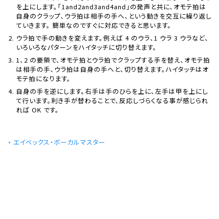
を上にします。「1and2and3and4and」の発声と共に、オモテ拍は
自身のクラップ、ウラ拍は相手の手へ、という動きを交互に繰り返し
ていきます。 簡単なのですぐに対応できると思います。
ウラ拍で手の動きを変えます。例えば 4 のウラ、1 ウラ 3 ウラなど、
いろいろなパターンをハイタッチに切り替えます。
1、2 の要領で、オモテ拍とウラ拍でクラップする手を替え、オモテ拍
は相手の手、ウラ拍は自身の手へと、切り替えます。ハイタッチはオ
モテ拍になります。
自身の手を逆にします。右手は手のひらを上に、左手は甲を上にし
て行います。利き手が替わることで、反応しづらくなる事が感じられ
れば OK です。
エイベックス・ボーカルマスター