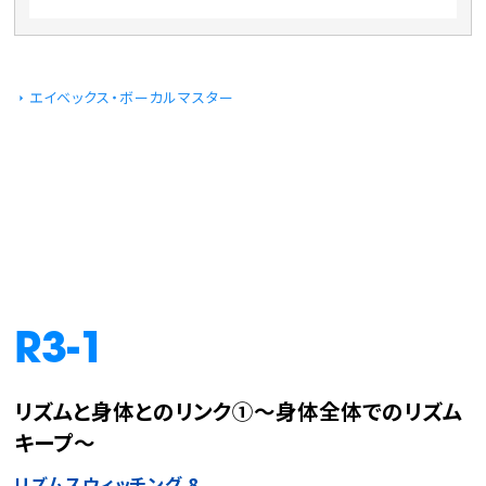
エイベックス・ボーカルマスター
R3-1
リズムと身体とのリンク①～身体全体でのリズム
キープ～
リズムスウィッチング 8