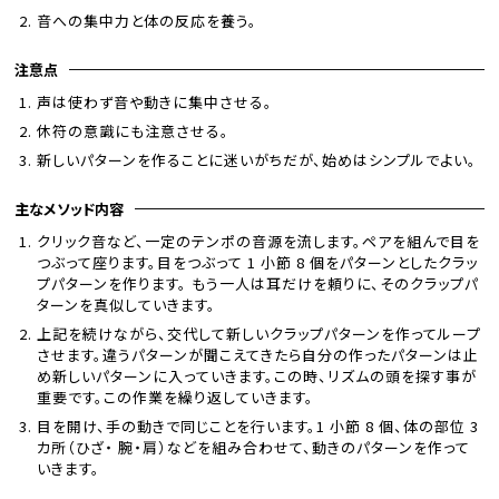
音への集中力と体の反応を養う。
注意点
声は使わず音や動きに集中させる。
休符の意識にも注意させる。
新しいパターンを作ることに迷いがちだが、始めはシンプルでよい。
主なメソッド内容
クリック音など、一定のテンポの音源を流します。ペアを組んで目を
つぶって座ります。目をつぶって 1 小節 8 個をパターンとしたクラッ
プパターンを作ります。 もう一人は耳だけを頼りに、そのクラップパ
ターンを真似していきます。
上記を続けながら、交代して新しいクラップパターンを作ってループ
させます。違うパターンが聞こえてきたら自分の作ったパターンは止
め新しいパターンに入っていきます。この時、リズムの頭を探す事が
重要です。この作業を繰り返していきます。
目を開け、手の動きで同じことを行います。1 小節 8 個、体の部位 3
カ所（ひざ・ 腕・肩）などを組み合わせて、動きのパターンを作って
いきます。