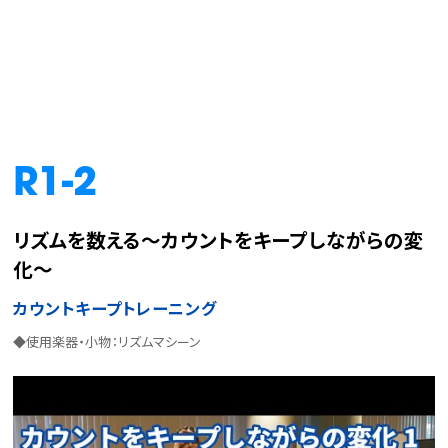
R1-2
リズムを数える～カウントをキープしながらの変
化～
カウントキープトレーニング
◆使用楽器・小物：リズムマシーン