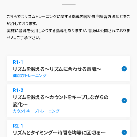
こちらではリズムトレーニングに関する指導内容や自宅練習方法などをご
紹介しております。
実施に音源を使用したりする指導もありますが、音源は公開されておりま
せん。ご了承下さい。
R1-1
リズムを数える～リズムに合わせる意識～
縄跳びトレーニング
R1-2
リズムを数える～カウントをキープしながらの
変化～
カウントキープトレーニング
R2-1
リズムとタイミング～時間を均等に区切る～