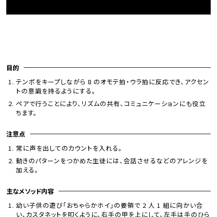
目的
テンポをキープしながら 8 のオモテ拍・ウラ拍に反応でき、アクセン
トの意識を持るようにする。
ペアで行うことにより、リズムの共有、コミュニケーションにも役立
ちます。
注意点
常に声を出してのカウントを入れる。
動きのパターンをつかめた生徒には、会話させるなどのアレンジを
加える。
主なメソッド内容
幼い子供の遊び「おちゃらかホイ」の要領で 2 人 1 組に向かい合
い、カスタネットを叩くように、右手の甲を上にして、左手は手のひら