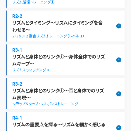
リズム循環トレーニング①
R2-2
リズムとタイミング～リズムにタイミングを合
わせる～
2・3＆3・2 複合リズムトレーニング（レベル 1）
R3-1
リズムと身体とのリンク①～身体全体でのリズ
ムキープ～
リズムスウィッチング 8
R3-2
リズムと身体とのリンク①～耳と身体でのリズ
ム表現～
クラップ＆タップ・レスポンストレーニング
R4-1
リズムの重要点を探る～リズムを細かく感じる