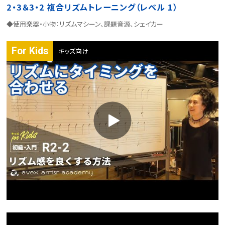
2・3＆3・2 複合リズムトレーニング（レベル 1）
◆使用楽器・小物：リズムマシーン、課題音源、シェイカー
For Kids
キッズ向け