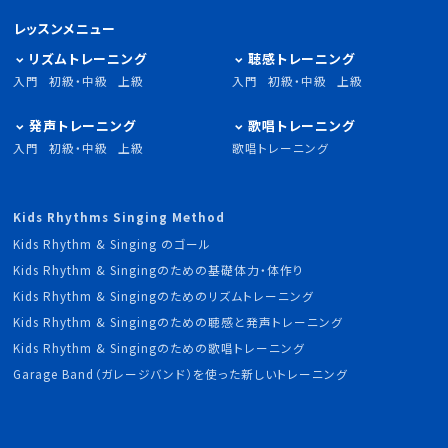
レッスンメニュー
リズムトレーニング
聴感トレーニング
入門
初級・中級
上級
入門
初級・中級
上級
発声トレーニング
歌唱トレーニング
入門
初級・中級
上級
歌唱トレーニング
Kids Rhythms Singing Method
Kids Rhythm & Singing のゴール
Kids Rhythm & Singingのための基礎体力・体作り
Kids Rhythm & Singingのためのリズムトレーニング
Kids Rhythm & Singingのための聴感と発声トレーニング
Kids Rhythm & Singingのための歌唱トレーニング
Garage Band（ガレージバンド）を使った新しいトレーニング