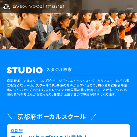
STUDIO
スタジオ検索
京都府ボーカルスクールの紹介ページです。
エイベックス・ボーカルマスターは初心者
にも安心なボーカルスクールです。
基礎の発声から学べるので、初心者も経験者も確
実にレベルアップできます。
またレッスンでは英語の曲を使用することが多いので、歌
詞の意味を考えながら歌ったり、発音が上達するので英語が好きになります。
京都府ボーカルスクール
京都府