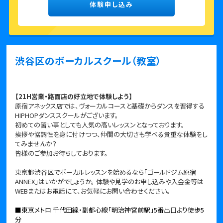
体験申し込み
渋谷区のボーカルスクール（教室）
【21H
営業・路面店の好立地で体験しよう】
原宿アネックス店では、ヴォーカルコースと基礎からダンスを習得する
HIPHOPダンススクールがございます。
初めての習い事としても人気の高いレッスンとなっております。
挨拶や協調性を身に付けつつ、仲間の大切さも学べる貴重な体験をし
てみませんか？
皆様のご参加お待ちしております。
東京都渋谷区でボーカルレッスンを始めるなら「ゴールドジム原宿
ANNEX」はいかがでしょうか。 体験や見学のお申し込みや入会金等は
WEBまたはお電話にて、お気軽にお問い合わせください。
■東京メトロ 千代田線・副都心線「明治神宮前駅」5番出口より徒歩5
分