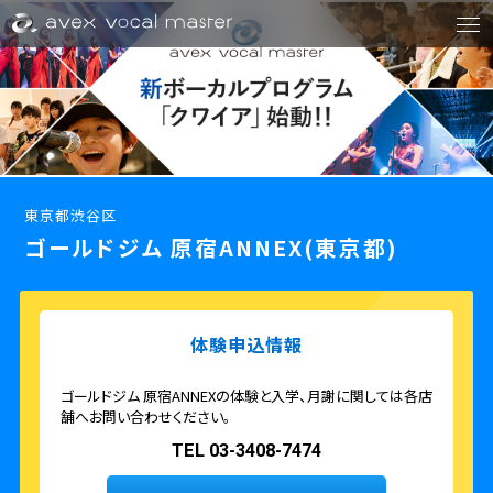
東京都渋谷区
ゴールドジム 原宿ANNEX(東京都)
体験申込情報
ゴールドジム 原宿ANNEXの体験と入学、月謝に関しては各店
舗へお問い合わせください。
TEL 03-3408-7474