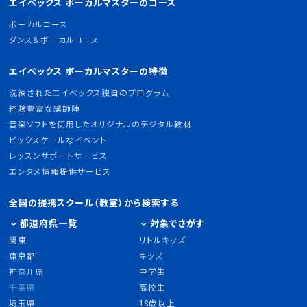
エイベックス ボーカルマスターのコース
ボーカルコース
ダンス＆ボーカルコース
エイベックス ボーカルマスターの特徴
洗練されたエイベックス独自のプログラム
経験豊富な講師陣
音楽ソフトを使用したオリジナルのデジタル教材
ビックスケールなイベント
レッスンサポートサービス
エンタメ情報提供サービス
全国の提携スクール（教室）から検索する
都道府県一覧
対象でさがす
関東
リトルキッズ
東京都
キッズ
神奈川県
中学生
千葉県
高校生
埼玉県
18歳以上