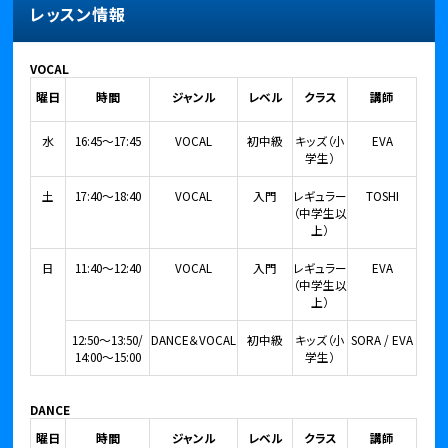
レッスン情報
VOCAL
曜日
時間
ジャンル
レベル
クラス
講師
水
16:45～17:45
VOCAL
初中級
キッズ（小
EVA
学生）
土
17:40～18:40
VOCAL
入門
レギュラー
TOSHI
（中学生以
上）
日
11:40～12:40
VOCAL
入門
レギュラー
EVA
（中学生以
上）
12:50～13:50/
DANCE＆VOCAL
初中級
キッズ（小
SORA / EVA
14:00～15:00
学生）
DANCE
曜日
時間
ジャンル
レベル
クラス
講師