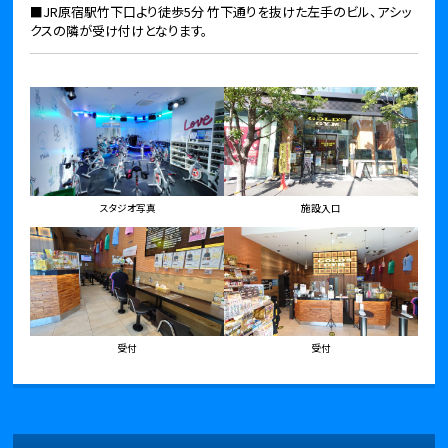
■JR原宿駅竹下口より徒歩5分 竹下通りを抜けた左手のビル、アシッ
クスの隣が受け付けとなります。
スタジオ写真
施設入口
受付
受付