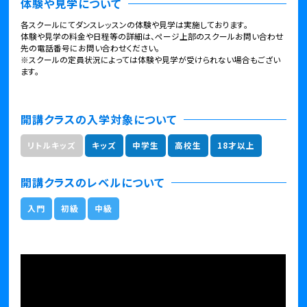
体験や見学について
各スクールにてダンスレッスンの体験や見学は実施しております。
体験や見学の料金や日程等の詳細は、ページ上部のスクールお問い合わせ
先の電話番号にお問い合わせください。
※スクールの定員状況によっては体験や見学が受けられない場合もござい
ます。
開講クラスの入学対象について
リトルキッズ
キッズ
中学生
高校生
18才以上
開講クラスのレベルについて
入門
初級
中級