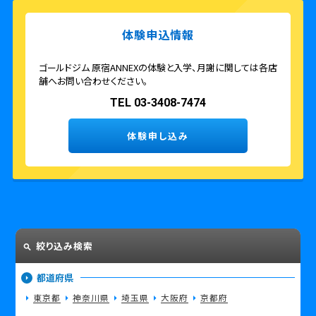
体験申込情報
ゴールドジム 原宿ANNEXの体験と入学、月謝に関しては各店
舗へお問い合わせください。
TEL 03-3408-7474
体験申し込み
絞り込み検索
都道府県
東京都
神奈川県
埼玉県
大阪府
京都府